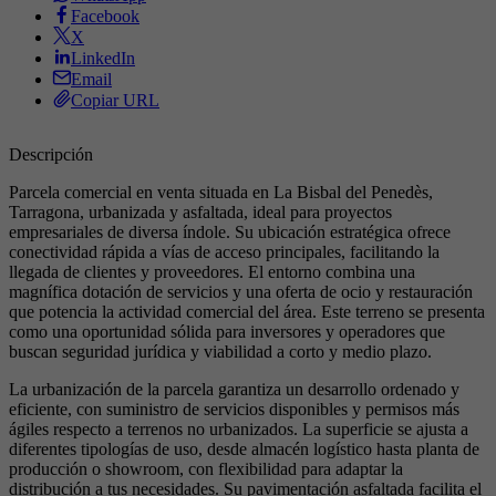
Facebook
X
LinkedIn
Email
Copiar URL
Descripción
Parcela comercial en venta situada en La Bisbal del Penedès,
Tarragona, urbanizada y asfaltada, ideal para proyectos
empresariales de diversa índole. Su ubicación estratégica ofrece
conectividad rápida a vías de acceso principales, facilitando la
llegada de clientes y proveedores. El entorno combina una
magnífica dotación de servicios y una oferta de ocio y restauración
que potencia la actividad comercial del área. Este terreno se presenta
como una oportunidad sólida para inversores y operadores que
buscan seguridad jurídica y viabilidad a corto y medio plazo.
La urbanización de la parcela garantiza un desarrollo ordenado y
eficiente, con suministro de servicios disponibles y permisos más
ágiles respecto a terrenos no urbanizados. La superficie se ajusta a
diferentes tipologías de uso, desde almacén logístico hasta planta de
producción o showroom, con flexibilidad para adaptar la
distribución a tus necesidades. Su pavimentación asfaltada facilita el