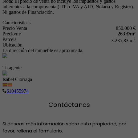
Nota: El precio de venta no incluye los impuestos y gastos
inherentes a la compraventa (ITP o IVA y AJD, Notaría y Registro).
Ni gastos de Financiación.
Características
Precio Venta
850.000 €
Precio/m²
263 €/m²
Parcela
2
3.235,83 m
Ubicación
La dirección del inmueble es aproximada.
Tu agente
Isabel Ciorraga
610455974
Contáctanos
Si deseas más información sobre esta propiedad, por
favor, rellena el formulario.