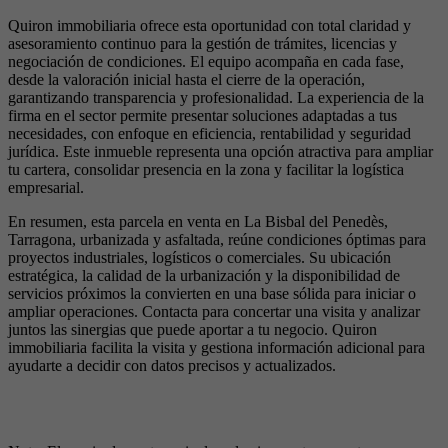
Quiron immobiliaria ofrece esta oportunidad con total claridad y
asesoramiento continuo para la gestión de trámites, licencias y
negociación de condiciones. El equipo acompaña en cada fase,
desde la valoración inicial hasta el cierre de la operación,
garantizando transparencia y profesionalidad. La experiencia de la
firma en el sector permite presentar soluciones adaptadas a tus
necesidades, con enfoque en eficiencia, rentabilidad y seguridad
jurídica. Este inmueble representa una opción atractiva para ampliar
tu cartera, consolidar presencia en la zona y facilitar la logística
empresarial.
En resumen, esta parcela en venta en La Bisbal del Penedès,
Tarragona, urbanizada y asfaltada, reúne condiciones óptimas para
proyectos industriales, logísticos o comerciales. Su ubicación
estratégica, la calidad de la urbanización y la disponibilidad de
servicios próximos la convierten en una base sólida para iniciar o
ampliar operaciones. Contacta para concertar una visita y analizar
juntos las sinergias que puede aportar a tu negocio. Quiron
immobiliaria facilita la visita y gestiona información adicional para
ayudarte a decidir con datos precisos y actualizados.