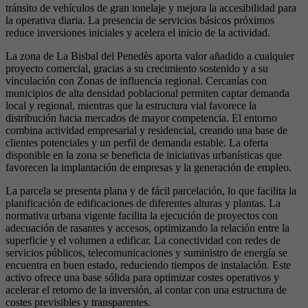
tránsito de vehículos de gran tonelaje y mejora la accesibilidad para
la operativa diaria. La presencia de servicios básicos próximos
reduce inversiones iniciales y acelera el inicio de la actividad.
La zona de La Bisbal del Penedès aporta valor añadido a cualquier
proyecto comercial, gracias a su crecimiento sostenido y a su
vinculación con Zonas de influencia regional. Cercanías con
municipios de alta densidad poblacional permiten captar demanda
local y regional, mientras que la estructura vial favorece la
distribución hacia mercados de mayor competencia. El entorno
combina actividad empresarial y residencial, creando una base de
clientes potenciales y un perfil de demanda estable. La oferta
disponible en la zona se beneficia de iniciativas urbanísticas que
favorecen la implantación de empresas y la generación de empleo.
La parcela se presenta plana y de fácil parcelación, lo que facilita la
planificación de edificaciones de diferentes alturas y plantas. La
normativa urbana vigente facilita la ejecución de proyectos con
adecuación de rasantes y accesos, optimizando la relación entre la
superficie y el volumen a edificar. La conectividad con redes de
servicios públicos, telecomunicaciones y suministro de energía se
encuentra en buen estado, reduciendo tiempos de instalación. Este
activo ofrece una base sólida para optimizar costes operativos y
acelerar el retorno de la inversión, al contar con una estructura de
costes previsibles y transparentes.