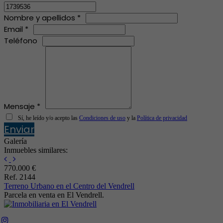
Nombre y apellidos *
Email *
Teléfono
Mensaje *
Sí, he leído y/o acepto las
Condiciones de uso
y la
Política de privacidad
Enviar
Galería
Inmuebles similares:
770.000 €
Ref. 2144
Terreno Urbano en el Centro del Vendrell
Parcela en venta en El Vendrell.