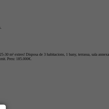
.
25-30 m² extres! Disposa de 3 habitacions, 1 bany, terrassa, sala annexa
àmit. Preu: 185.000€.