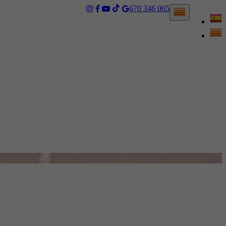
670 346 065